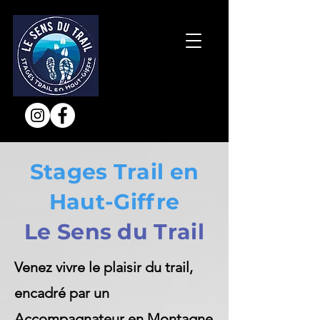
Stages Trail en
Haut-Giffre
Le Sens du Trail
Venez vivre le plaisir du trail,
encadré par un
Accompagnateur en Montagne